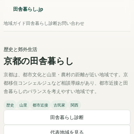
田舎暮らし.jp
地域
ガイド
田舎暮らし診断
お問い合わせ
歴史と郊外生活
京都の田舎暮らし
京都は、都市文化と山里・農村の距離が近い地域です。京
都移住コンシェルジュなど相談導線があり、都市近接と田
舎暮らしのバランスを考えやすい地域です。
歴史
山里
都市近接
古民家
関西
田舎暮らし診断
代表地域を見る