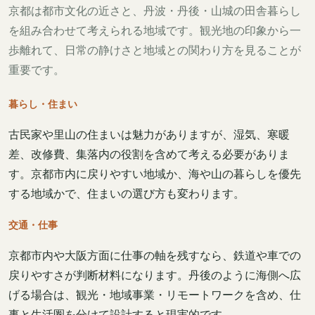
京都は都市文化の近さと、丹波・丹後・山城の田舎暮らし
を組み合わせて考えられる地域です。観光地の印象から一
歩離れて、日常の静けさと地域との関わり方を見ることが
重要です。
暮らし・住まい
古民家や里山の住まいは魅力がありますが、湿気、寒暖
差、改修費、集落内の役割を含めて考える必要がありま
す。京都市内に戻りやすい地域か、海や山の暮らしを優先
する地域かで、住まいの選び方も変わります。
交通・仕事
京都市内や大阪方面に仕事の軸を残すなら、鉄道や車での
戻りやすさが判断材料になります。丹後のように海側へ広
げる場合は、観光・地域事業・リモートワークを含め、仕
事と生活圏を分けて設計すると現実的です。