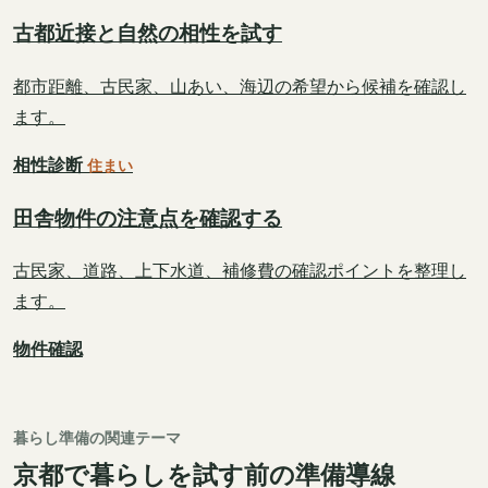
古都近接と自然の相性を試す
都市距離、古民家、山あい、海辺の希望から候補を確認し
ます。
相性診断
住まい
田舎物件の注意点を確認する
古民家、道路、上下水道、補修費の確認ポイントを整理し
ます。
物件確認
暮らし準備の関連テーマ
京都で暮らしを試す前の準備導線