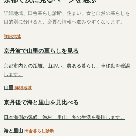
詳細地域、田舎暮らし診断、住まい、食と自然の暮らしを
目的別に分けると、必要な情報へ進みやすくなります。
詳細地域
京丹波で山里の暮らしを見る
京都市内との距離、山あい、農ある暮らし、車移動を確認
します。
山里
詳細地域
京丹後で海と里山を見比べる
日本海側の気候、漁村、里山、冬の生活を整理します。
海と里山
田舎暮らし診断