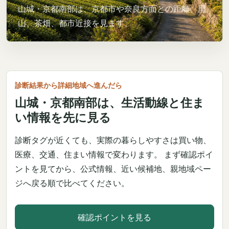
山城・京都南部は、京都市や奈良方面との距離、里
山、茶畑、都市近接を見ます。
診断結果から詳細地域へ進んだら
山城・京都南部は、生活動線と住ま
い情報を先に見る
診断タグが近くても、実際の暮らしやすさは買い物、
医療、交通、住まい情報で変わります。 まず確認ポイ
ントを見てから、公式情報、近い候補地、親地域ペー
ジへ戻る順で比べてください。
確認ポイントを見る