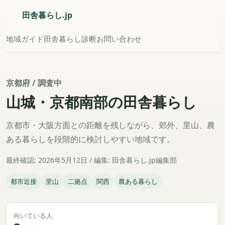
田舎暮らし.jp
地域
ガイド
田舎暮らし診断
お問い合わせ
京都府 / 調査中
山城・京都南部の田舎暮らし
京都市・大阪方面との距離を残しながら、郊外、里山、農
ある暮らしを段階的に検討しやすい地域です。
最終確認: 2026年5月12日 / 編集: 田舎暮らし.jp編集部
都市近接
里山
二拠点
関西
農ある暮らし
向いている人