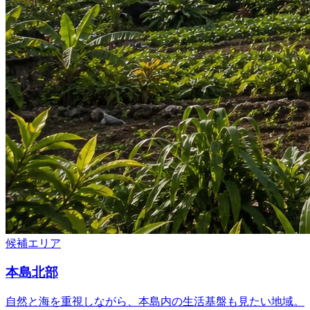
候補エリア
本島北部
自然と海を重視しながら、本島内の生活基盤も見たい地域。