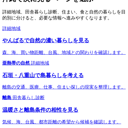
詳細地域、田舎暮らし診断、住まい、食と自然の暮らしを目
的別に分けると、必要な情報へ進みやすくなります。
詳細地域
やんばるで自然の濃い暮らしを見る
森、海、買い物距離、台風、地域との関わりを確認します。
亜熱帯の自然
詳細地域
石垣・八重山で島暮らしを考える
離島の交通、医療、仕事、住まい探しの現実を整理します。
離島
田舎暮らし診断
温暖さと離島条件の相性を見る
気候、海、台風、都市距離の希望から候補を確認します。