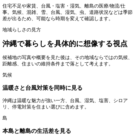
住宅不足や家賃、台風・塩害・湿気、離島の医療/物流/仕
事。気候、混雑、雪、台風、湿気、虫、道路状況などは季節
差が出るため、可能なら時期を変えて確認します。
地域らしさの見方
沖縄で暮らしを具体的に想像する視点
候補地の写真や概要を見た後は、その地域ならではの気候、
距離感、住まいの維持条件まで落として考えます。
気候
温暖さと台風対策を同時に見る
沖縄は温暖な魅力が強い一方、台風、湿気、塩害、シロア
リ、停電対策を住まい選びに含めます。
島
本島と離島の生活差を見る