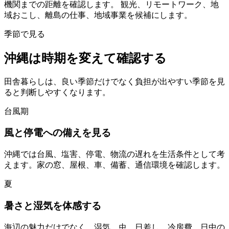
機関までの距離を確認します。 観光、リモートワーク、地
域おこし、離島の仕事、地域事業を候補にします。
季節で見る
沖縄は時期を変えて確認する
田舎暮らしは、良い季節だけでなく負担が出やすい季節を見
ると判断しやすくなります。
台風期
風と停電への備えを見る
沖縄では台風、塩害、停電、物流の遅れを生活条件として考
えます。家の窓、屋根、車、備蓄、通信環境を確認します。
夏
暑さと湿気を体感する
海辺の魅力だけでなく、湿気、虫、日差し、冷房費、日中の