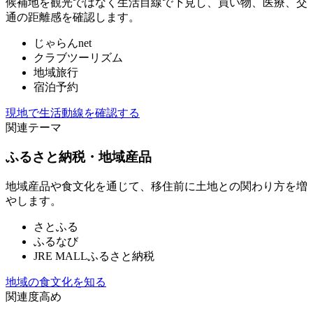
候補地を観光ではなく生活目線で下見し、買い物、医療、交
通の距離感を確認します。
じゃらんnet
クラブツーリズム
地域旅行
宿泊予約
現地で生活動線を確認する
関連テーマ
ふるさと納税・地域産品
地域産品や食文化を通じて、移住前に土地との関わり方を増
やします。
さとふる
ふるなび
JRE MALLふるさと納税
地域の食文化を知る
関連度高め