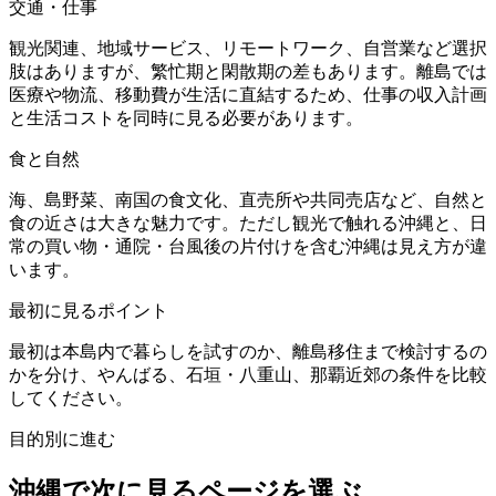
交通・仕事
観光関連、地域サービス、リモートワーク、自営業など選択
肢はありますが、繁忙期と閑散期の差もあります。離島では
医療や物流、移動費が生活に直結するため、仕事の収入計画
と生活コストを同時に見る必要があります。
食と自然
海、島野菜、南国の食文化、直売所や共同売店など、自然と
食の近さは大きな魅力です。ただし観光で触れる沖縄と、日
常の買い物・通院・台風後の片付けを含む沖縄は見え方が違
います。
最初に見るポイント
最初は本島内で暮らしを試すのか、離島移住まで検討するの
かを分け、やんばる、石垣・八重山、那覇近郊の条件を比較
してください。
目的別に進む
沖縄で次に見るページを選ぶ