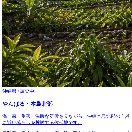
沖縄県 / 調査中
やんばる・本島北部
海、森、集落、温暖な気候を見ながら、沖縄本島北部の自然
に近い暮らしを検討する候補地です。