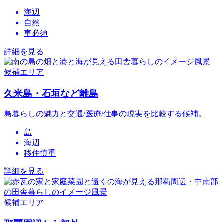
海辺
自然
車必須
詳細を見る
候補エリア
久米島・石垣など離島
島暮らしの魅力と交通/医療/仕事の現実を比較する候補。
島
海辺
移住慎重
詳細を見る
候補エリア