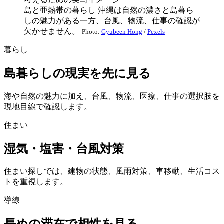
島と亜熱帯の暮らし
沖縄は自然の濃さと島暮ら
しの魅力がある一方、台風、物流、仕事の確認が
欠かせません。
Photo:
Gyubeen Hong
/
Pexels
暮らし
島暮らしの現実を先に見る
海や自然の魅力に加え、台風、物流、医療、仕事の選択肢を
現地目線で確認します。
住まい
湿気・塩害・台風対策
住まい探しでは、建物の状態、風雨対策、車移動、生活コス
トを重視します。
導線