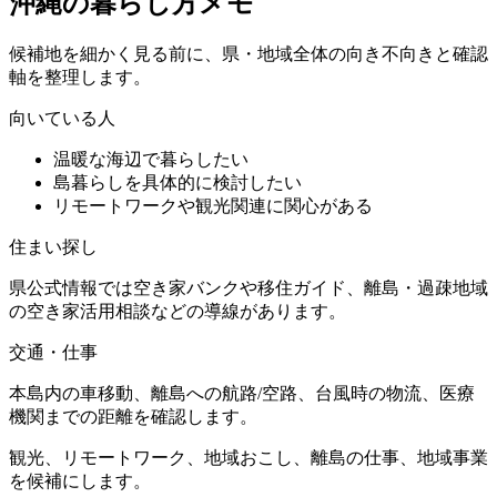
沖縄の暮らし方メモ
候補地を細かく見る前に、県・地域全体の向き不向きと確認
軸を整理します。
向いている人
温暖な海辺で暮らしたい
島暮らしを具体的に検討したい
リモートワークや観光関連に関心がある
住まい探し
県公式情報では空き家バンクや移住ガイド、離島・過疎地域
の空き家活用相談などの導線があります。
交通・仕事
本島内の車移動、離島への航路/空路、台風時の物流、医療
機関までの距離を確認します。
観光、リモートワーク、地域おこし、離島の仕事、地域事業
を候補にします。