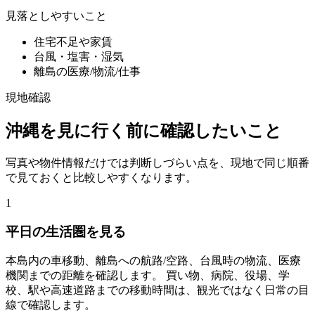
見落としやすいこと
住宅不足や家賃
台風・塩害・湿気
離島の医療/物流/仕事
現地確認
沖縄を見に行く前に確認したいこと
写真や物件情報だけでは判断しづらい点を、現地で同じ順番
で見ておくと比較しやすくなります。
1
平日の生活圏を見る
本島内の車移動、離島への航路/空路、台風時の物流、医療
機関までの距離を確認します。 買い物、病院、役場、学
校、駅や高速道路までの移動時間は、観光ではなく日常の目
線で確認します。