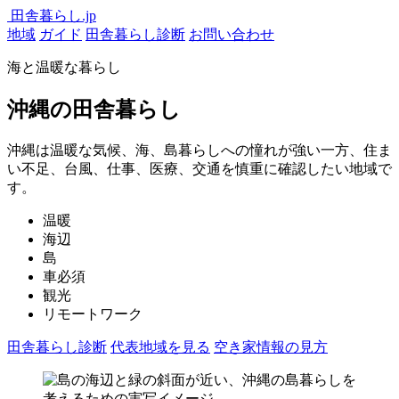
田舎暮らし.jp
地域
ガイド
田舎暮らし診断
お問い合わせ
海と温暖な暮らし
沖縄の田舎暮らし
沖縄は温暖な気候、海、島暮らしへの憧れが強い一方、住ま
い不足、台風、仕事、医療、交通を慎重に確認したい地域で
す。
温暖
海辺
島
車必須
観光
リモートワーク
田舎暮らし診断
代表地域を見る
空き家情報の見方