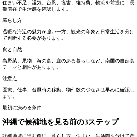
住まい不足、湿気、台風、塩害、維持費、物流を前提に、長
期滞在で生活感を確認します。
暮らし方
温暖な海辺の魅力が強い一方、観光の印象と日常生活を分け
て判断する必要があります。
食と自然
島野菜、果物、海の食、庭のある暮らしなど、南国の自然食
テーマと相性があります。
注意点
医療、仕事、台風時の移動、物件数の少なさは早めに確認し
ます。
最初に決める条件
沖縄で候補地を見る前の3ステップ
詳細地域に進む前に、暮らし方、住まい、生活圏を分けて考